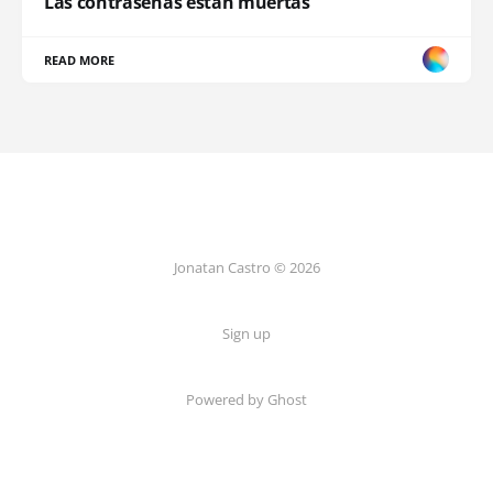
Las contraseñas están muertas
READ MORE
Jonatan Castro © 2026
Sign up
Powered by Ghost