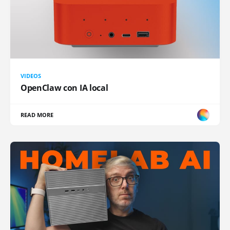
VIDEOS
OpenClaw con IA local
READ MORE