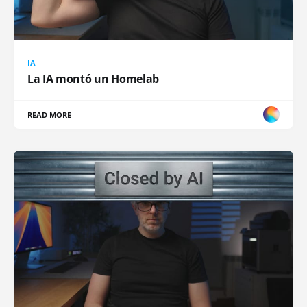
IA
La IA montó un Homelab
READ MORE