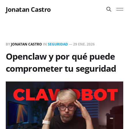
Jonatan Castro
BY
JONATAN CASTRO
IN
SEGURIDAD
—
29 ENE. 2026
Openclaw y por qué puede
comprometer tu seguridad