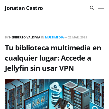
Jonatan Castro
BY
HERIBERTO VALDIVIA
IN
MULTIMEDIA
—
22 MAR. 2025
Tu biblioteca multimedia en
cualquier lugar: Accede a
Jellyfin sin usar VPN