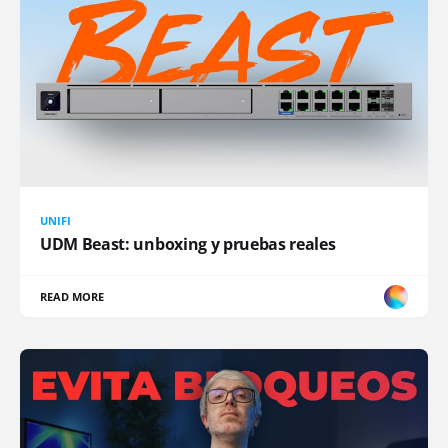
UNIFI
UDM Beast: unboxing y pruebas reales
READ MORE