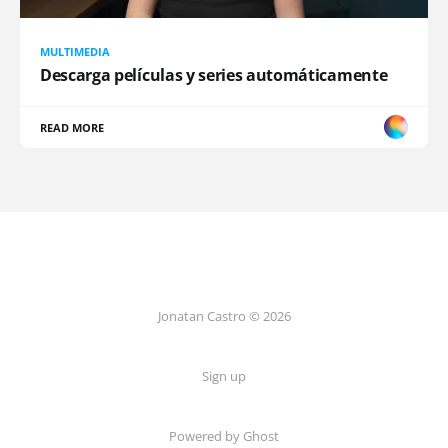
MULTIMEDIA
Descarga películas y series automáticamente
READ MORE
Jonatan Castro © 2026
Sign up
Powered by Ghost